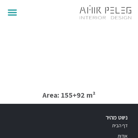
פנטהאוס בנס ציונה
Area: 155+92 m²
ניווט מהיר
דף הבית
אודות