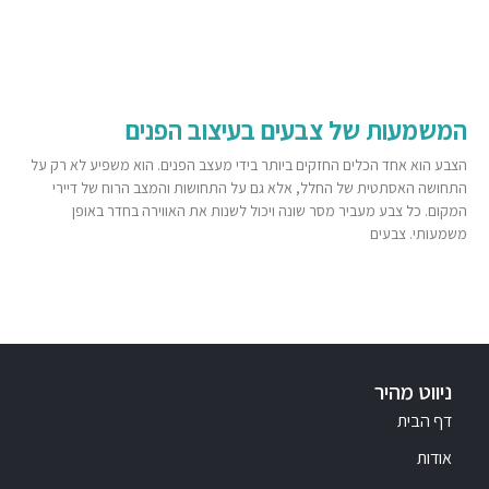
המשמעות של צבעים בעיצוב הפנים
הצבע הוא אחד הכלים החזקים ביותר בידי מעצב הפנים. הוא משפיע לא רק על
התחושה האסתטית של החלל, אלא גם על התחושות והמצב הרוח של דיירי
המקום. כל צבע מעביר מסר שונה ויכול לשנות את האווירה בחדר באופן
משמעותי. צבעים
ניווט מהיר
דף הבית
אודות