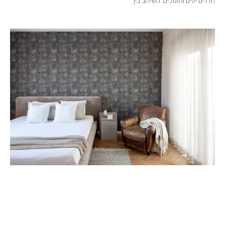
חללים יפים ותומכים. השילוב בין