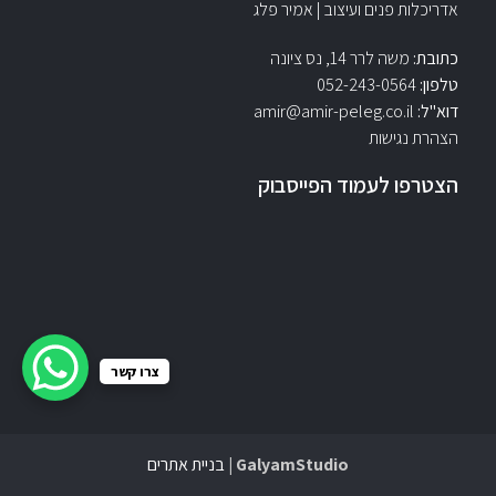
אדריכלות פנים ועיצוב | אמיר פלג
כתובת:
משה לרר 14, נס ציונה
טלפון:
052-243-0564‏
דוא"ל:
amir@amir-peleg.co.il
הצהרת נגישות
הצטרפו לעמוד הפייסבוק
צרו קשר
GalyamStudio |
בניית אתרים