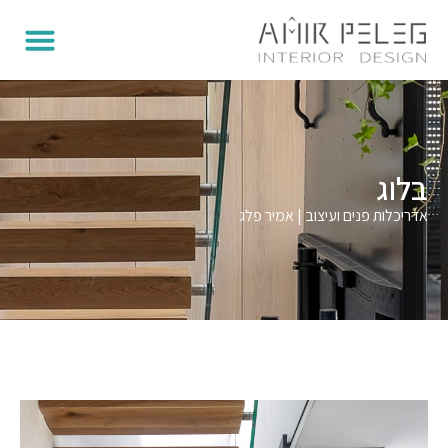
בלוג
אדריכלות פנים ועיצוב | אמיר פלג